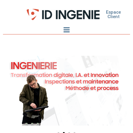
Espace
Client