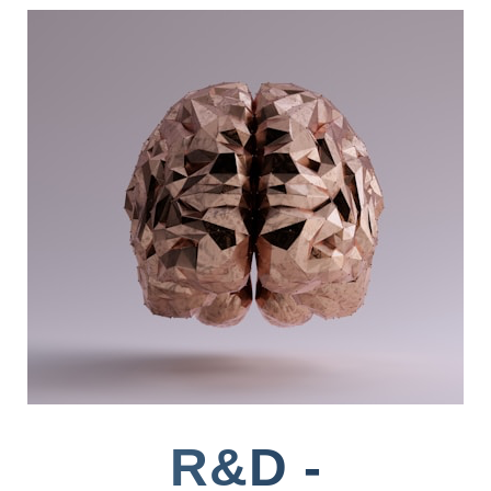
R&D -