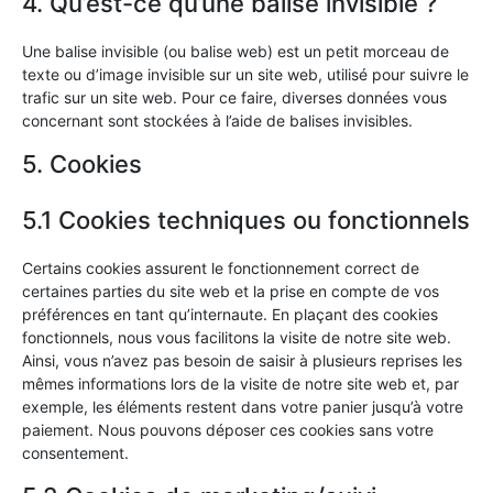
4. Qu’est-ce qu’une balise invisible ?
Une balise invisible (ou balise web) est un petit morceau de
texte ou d’image invisible sur un site web, utilisé pour suivre le
trafic sur un site web. Pour ce faire, diverses données vous
concernant sont stockées à l’aide de balises invisibles.
5. Cookies
5.1 Cookies techniques ou fonctionnels
Certains cookies assurent le fonctionnement correct de
certaines parties du site web et la prise en compte de vos
préférences en tant qu’internaute. En plaçant des cookies
fonctionnels, nous vous facilitons la visite de notre site web.
Ainsi, vous n’avez pas besoin de saisir à plusieurs reprises les
mêmes informations lors de la visite de notre site web et, par
exemple, les éléments restent dans votre panier jusqu’à votre
paiement. Nous pouvons déposer ces cookies sans votre
consentement.