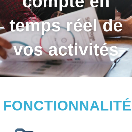
compte en
temps réel de
vos activités
FONCTIONNALIT