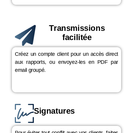
Transmissions
facilitée
Créez un compte client pour un accès direct
aux rapports, ou envoyez-les en PDF par
email groupé.
Signatures
Pour éviter tout conflit avec vos clients, faites