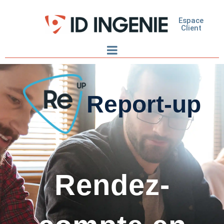
Espace
Client
Report-up
Rendez-