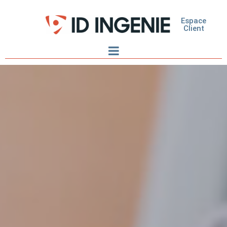
Espace
Client