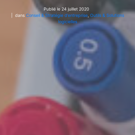
Publié le
24 juillet 2020
dans
Conseil & Stratégie d’entreprise
,
Outils & Solutions
logicielles