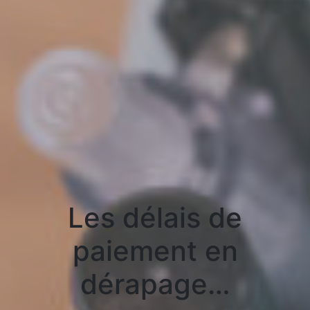
Les délais de
paiement en
dérapage…