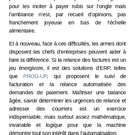
pour les inciter à payer rubis sur l’ongle mais
l’ambiance n’est, par recueil d’opinions, pas
franchement joyeuse en bas de l’échelle
alimentaire.
Et à nouveau, face à ces difficultés, les armes dont
disposent les chefs d’entreprises peuvent aider à
faire la différence. Si la relance des factures est un
jeu énergivore, il est des solutions d’ERP, telles
que
PROD-UP
, qui proposent le suivi de
facturation et la relance automatisée des
demandes de paiement. Maîtriser une balance
âgée, savoir déterminer les urgences de relance et
adresser des courriers est un exercice
indispensable, mais surtout assez mathématique,
invariable et logique pour que la machine
démontre tout son intérêt dans l’automatisation.