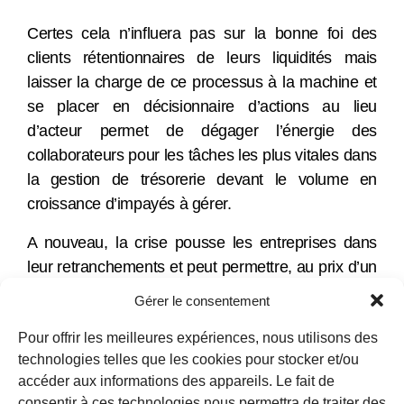
Certes cela n’influera pas sur la bonne foi des
clients rétentionnaires de leurs liquidités mais
laisser la charge de ce processus à la machine et
se placer en décisionnaire d’actions au lieu
d’acteur permet de dégager l’énergie des
collaborateurs pour les tâches les plus vitales dans
la gestion de trésorerie devant le volume en
croissance d’impayés à gérer.
A nouveau, la crise pousse les entreprises dans
leur retranchements et peut permettre, au prix d’un
fromage, une leçon qu’il serait judicieux de mettre
Gérer le consentement
à profit.
Pour offrir les meilleures expériences, nous utilisons des
technologies telles que les cookies pour stocker et/ou
accéder aux informations des appareils. Le fait de
consentir à ces technologies nous permettra de traiter des